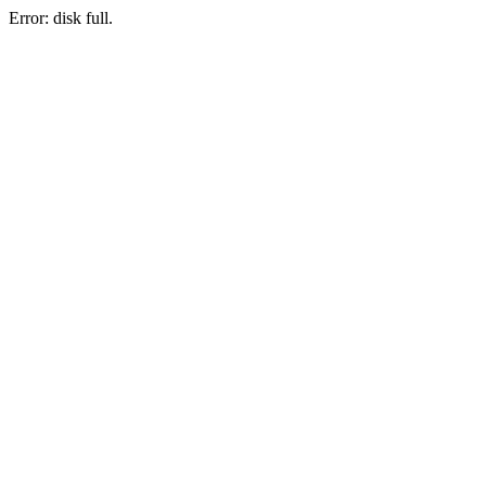
Error: disk full.